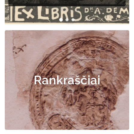
Rankraščiai