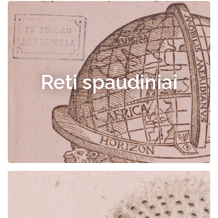
Reti spaudiniai