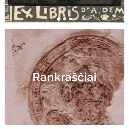
Rankraščiai