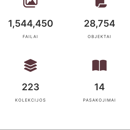
1,544,450
28,754
FAILAI
OBJEKTAI
223
14
KOLEKCIJOS
PASAKOJIMAI