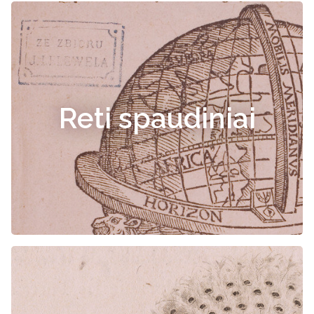
Reti spaudiniai