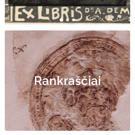
Rankraščiai