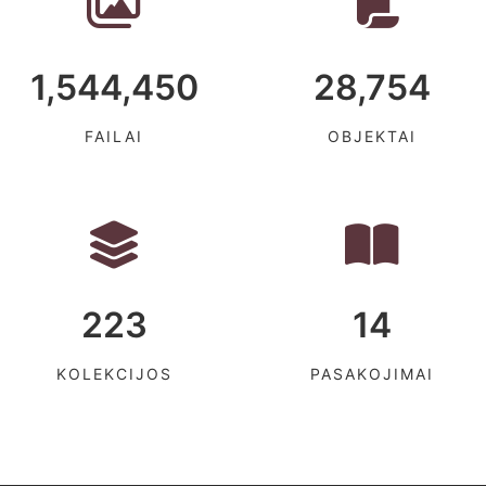
1,544,450
28,754
FAILAI
OBJEKTAI
223
14
KOLEKCIJOS
PASAKOJIMAI