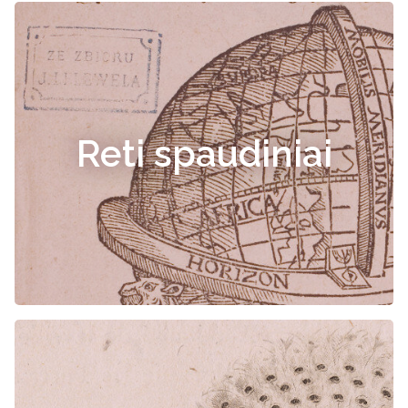
Reti spaudiniai