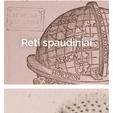
Reti spaudiniai