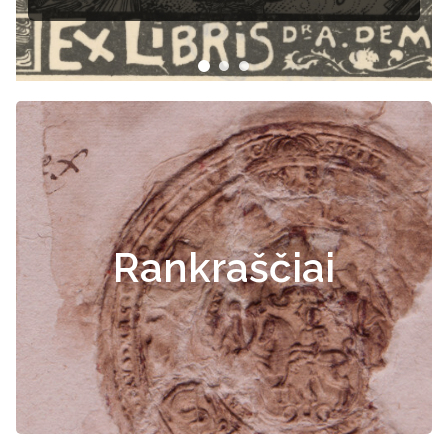
Rankraščiai