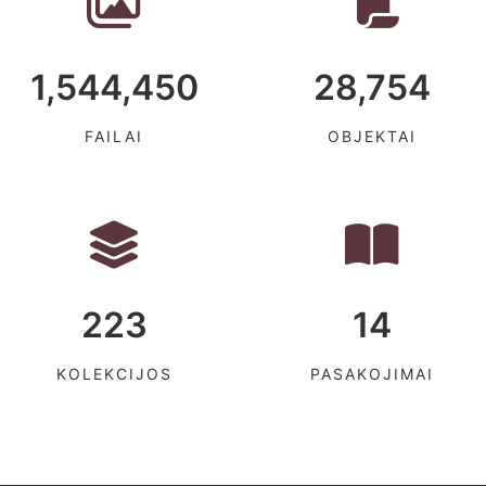
1,544,450
28,754
FAILAI
OBJEKTAI
223
14
KOLEKCIJOS
PASAKOJIMAI