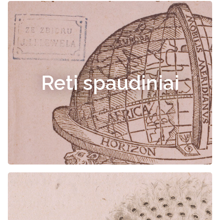
Reti spaudiniai