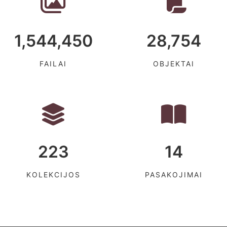
1,544,450
28,754
FAILAI
OBJEKTAI
223
14
KOLEKCIJOS
PASAKOJIMAI