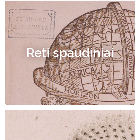
Reti spaudiniai