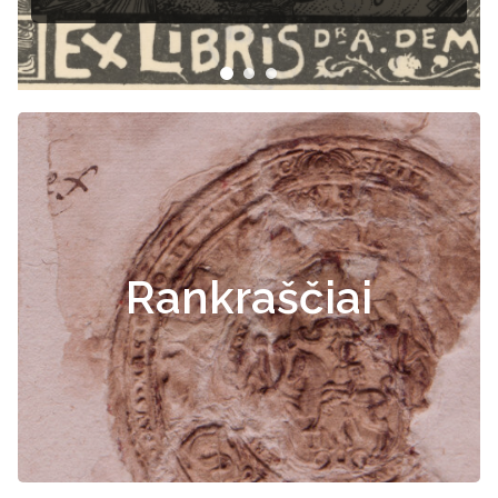
Rankraščiai