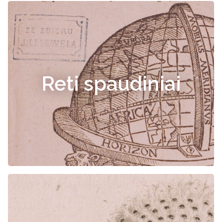
Reti spaudiniai