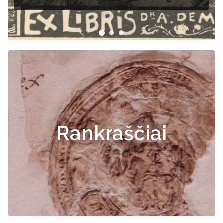
Rankraščiai