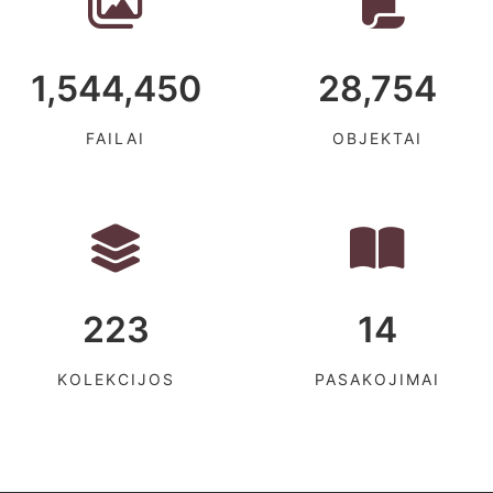
1,544,450
28,754
FAILAI
OBJEKTAI
223
14
KOLEKCIJOS
PASAKOJIMAI