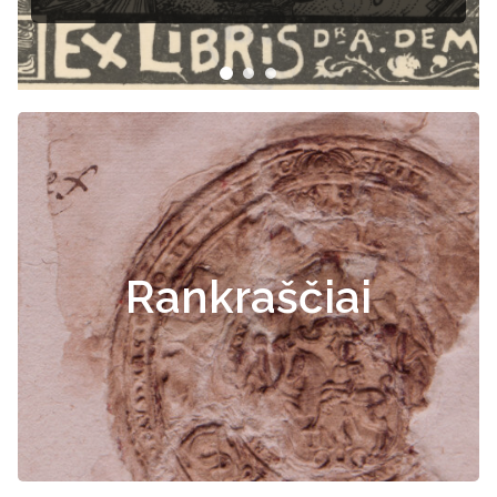
Rankraščiai