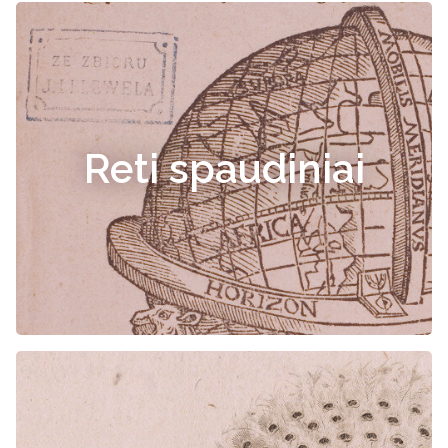
Reti spaudiniai