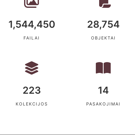
1,544,450
28,754
FAILAI
OBJEKTAI
223
14
KOLEKCIJOS
PASAKOJIMAI