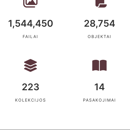
1,544,450
28,754
FAILAI
OBJEKTAI
223
14
KOLEKCIJOS
PASAKOJIMAI