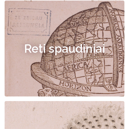
Reti spaudiniai