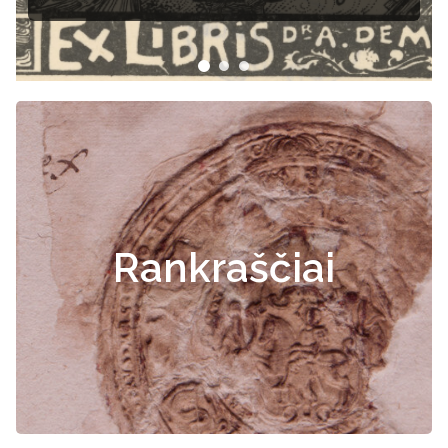
Rankraščiai