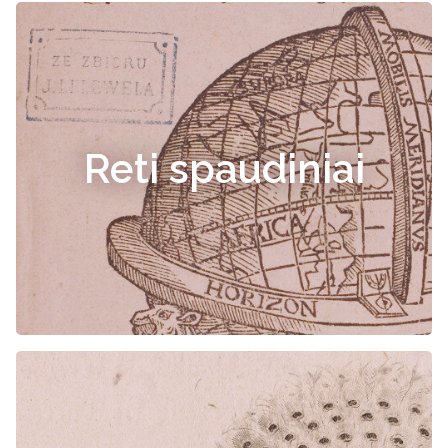
Reti spaudiniai