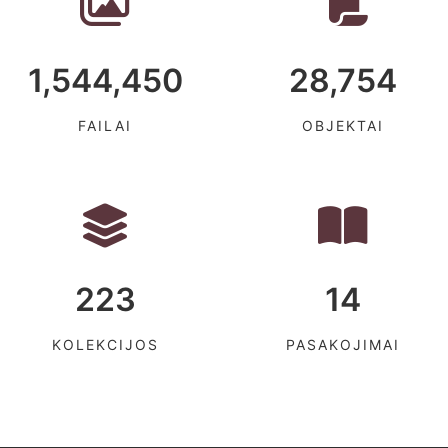
1,544,450
28,754
FAILAI
OBJEKTAI
223
14
KOLEKCIJOS
PASAKOJIMAI