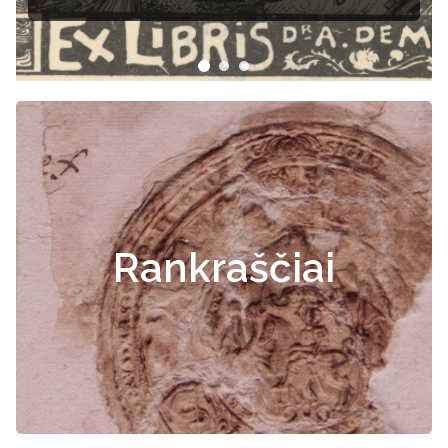
Rankraščiai