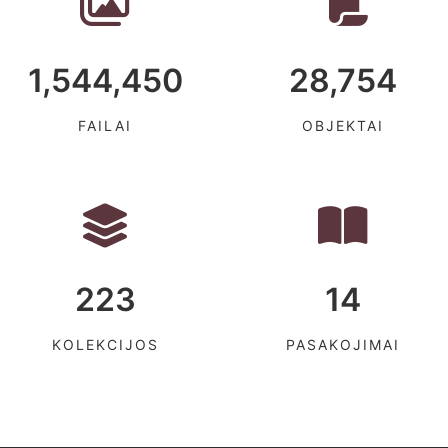
1,544,450
28,754
FAILAI
OBJEKTAI
223
14
KOLEKCIJOS
PASAKOJIMAI