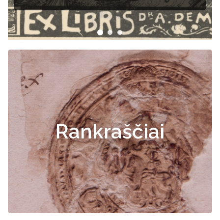
Rankraščiai