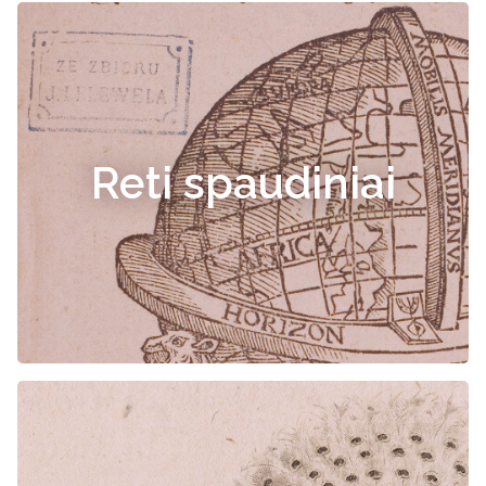
Reti spaudiniai