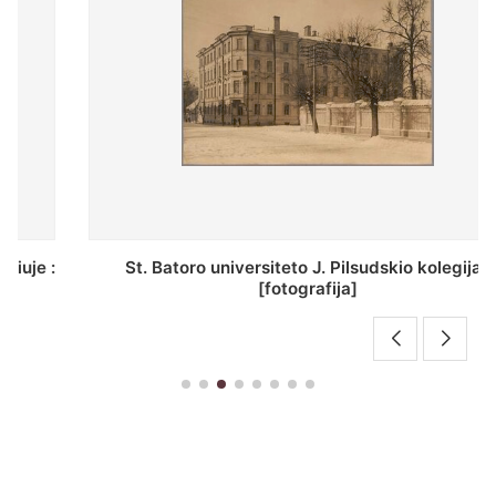
St. Batoro universiteto J. Pilsudskio kolegija :
[fotografija]