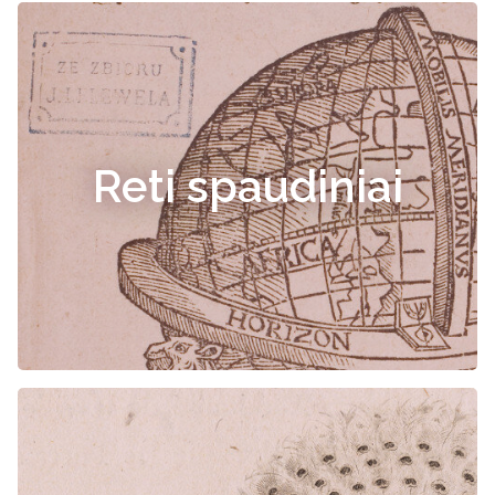
Reti spaudiniai