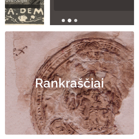
Rankraščiai