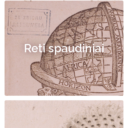
Reti spaudiniai