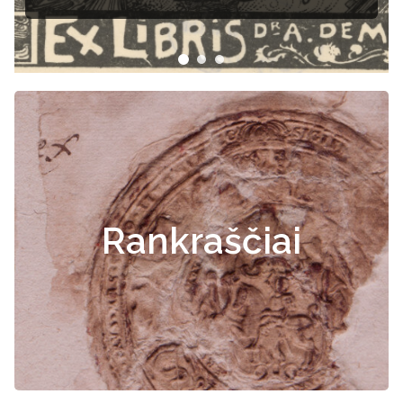
Rankraščiai