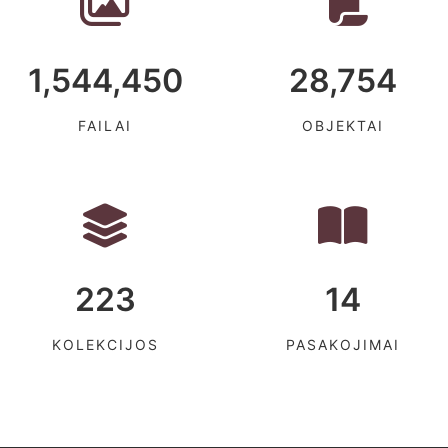
1,544,450
28,754
FAILAI
OBJEKTAI
223
14
KOLEKCIJOS
PASAKOJIMAI