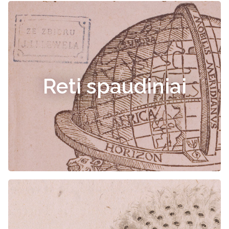
Reti spaudiniai