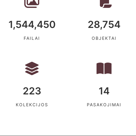
1,544,450
28,754
FAILAI
OBJEKTAI
223
14
KOLEKCIJOS
PASAKOJIMAI