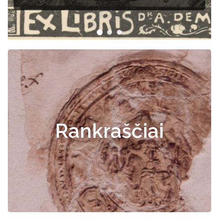
Rankraščiai