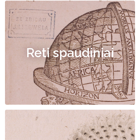
Reti spaudiniai