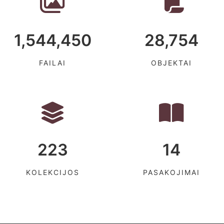
1,544,450
28,754
FAILAI
OBJEKTAI
223
14
KOLEKCIJOS
PASAKOJIMAI