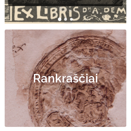
Rankraščiai