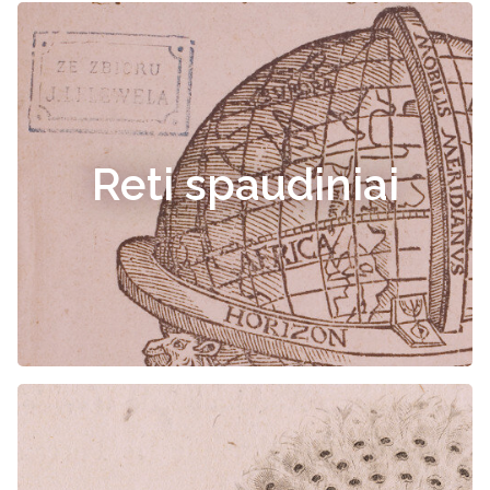
Reti spaudiniai