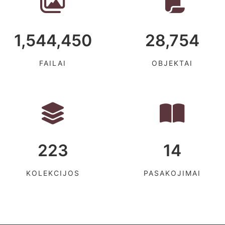
1,544,450
28,754
FAILAI
OBJEKTAI
223
14
KOLEKCIJOS
PASAKOJIMAI