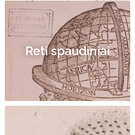
Reti spaudiniai