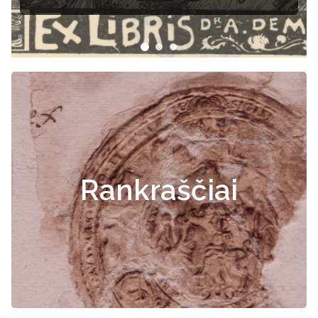
Rankraščiai