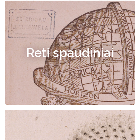
Reti spaudiniai