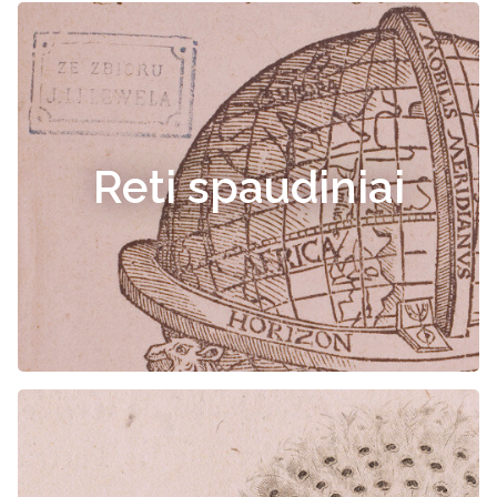
Reti spaudiniai