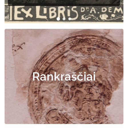
Rankraščiai