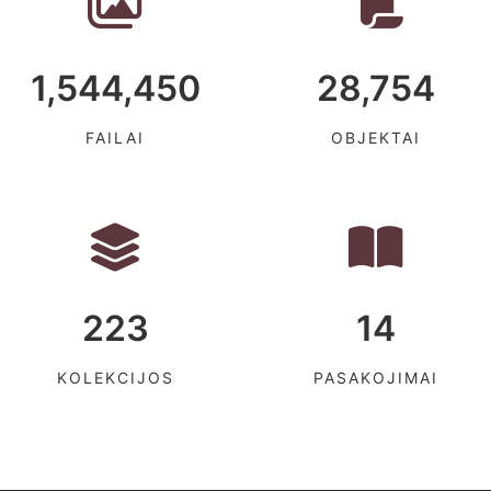
1,544,450
28,754
FAILAI
OBJEKTAI
223
14
KOLEKCIJOS
PASAKOJIMAI