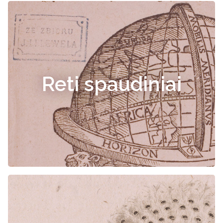
Reti spaudiniai