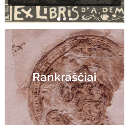
Rankraščiai