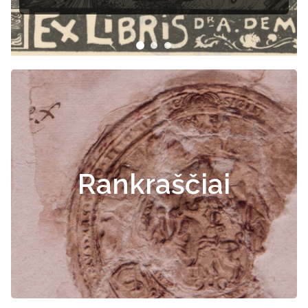
Rankraščiai