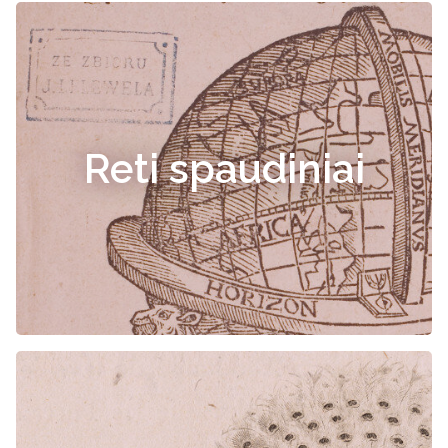
Reti spaudiniai