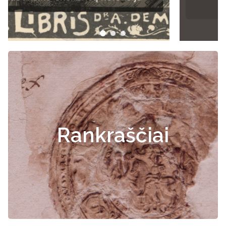
Rankraščiai