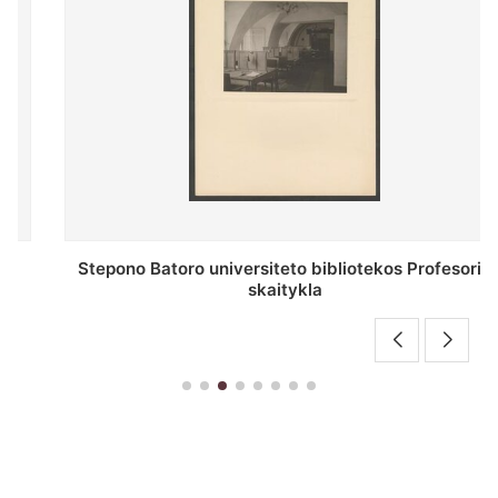
Stepono Batoro universiteto bibliotekos Profesorių
skaitykla