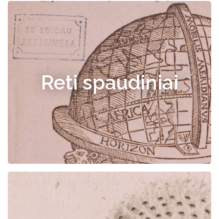
Reti spaudiniai