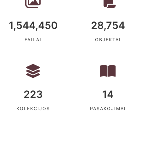
1,544,450
28,754
FAILAI
OBJEKTAI
223
14
KOLEKCIJOS
PASAKOJIMAI