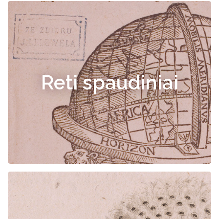
Reti spaudiniai