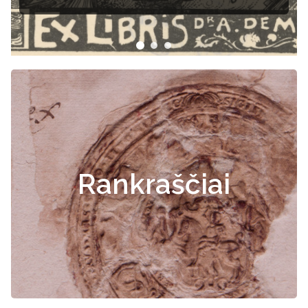
Rankraščiai