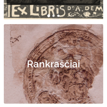
Rankraščiai