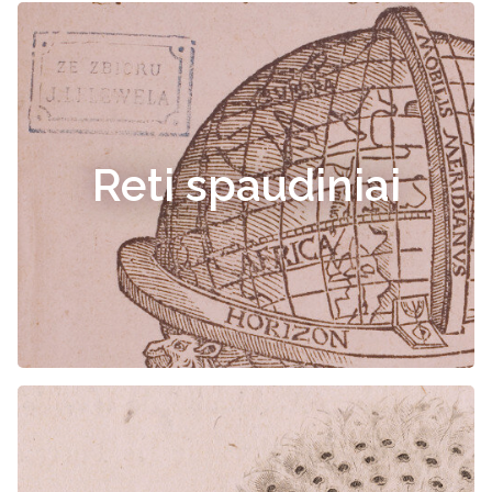
Reti spaudiniai