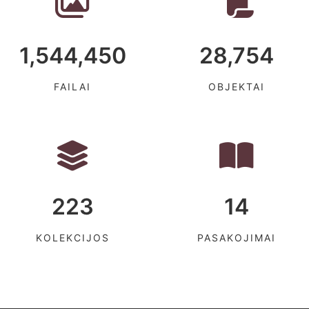
1,544,450
28,754
FAILAI
OBJEKTAI
223
14
KOLEKCIJOS
PASAKOJIMAI