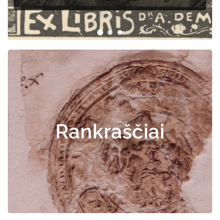
Rankraščiai