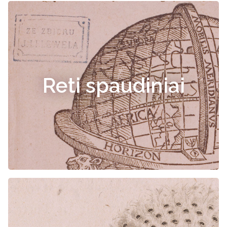
Reti spaudiniai