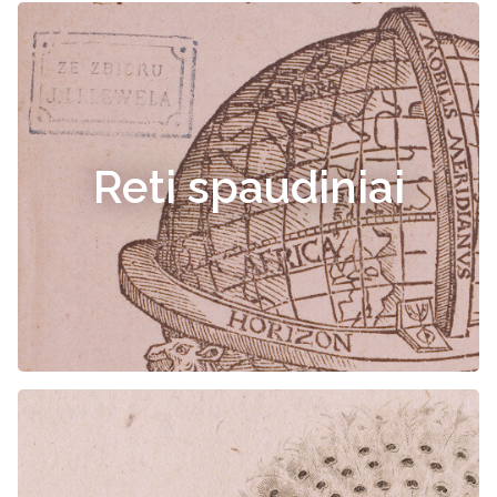
Reti spaudiniai