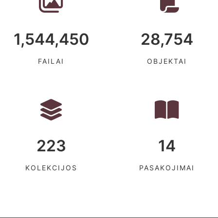
1,544,450
28,754
FAILAI
OBJEKTAI
223
14
KOLEKCIJOS
PASAKOJIMAI