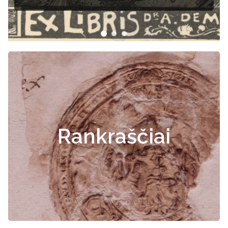
Rankraščiai