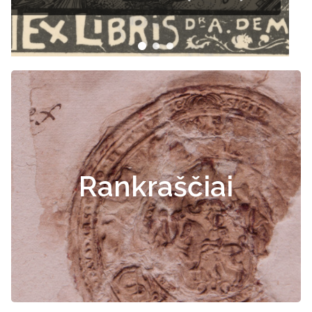
Rankraščiai