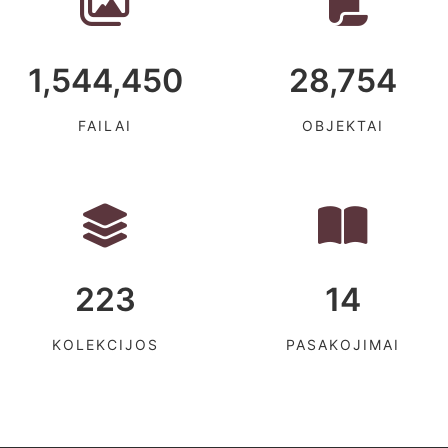
1,544,450
28,754
FAILAI
OBJEKTAI
223
14
KOLEKCIJOS
PASAKOJIMAI