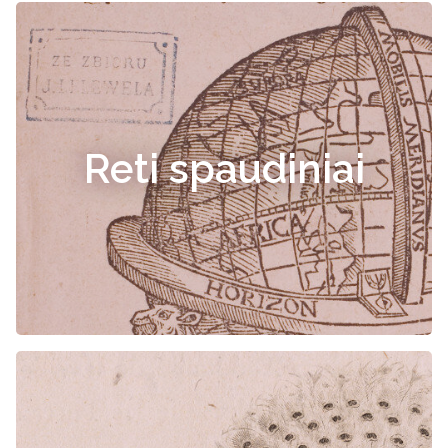
Reti spaudiniai