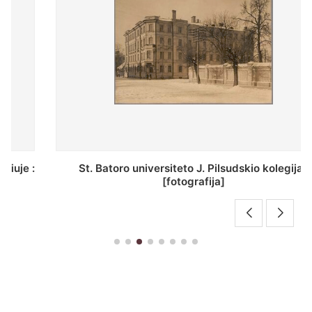
St. Batoro universiteto J. Pilsudskio kolegija :
[fotografija]