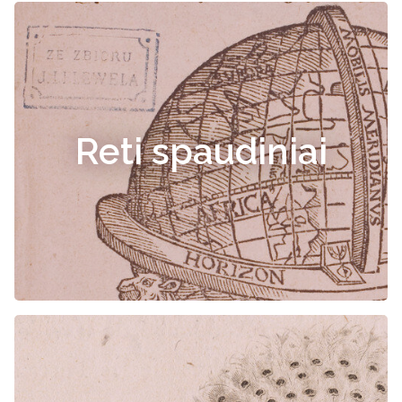
Reti spaudiniai