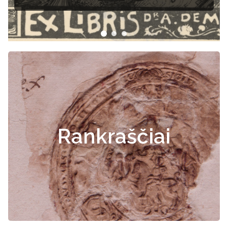
Rankraščiai