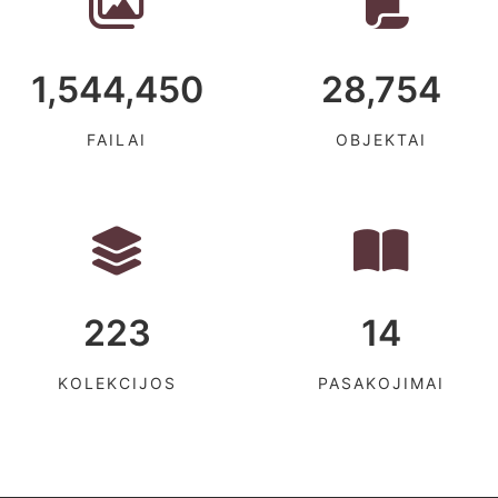
1,544,450
28,754
FAILAI
OBJEKTAI
223
14
KOLEKCIJOS
PASAKOJIMAI