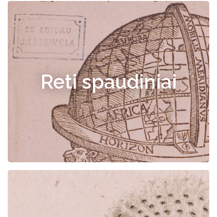
Reti spaudiniai