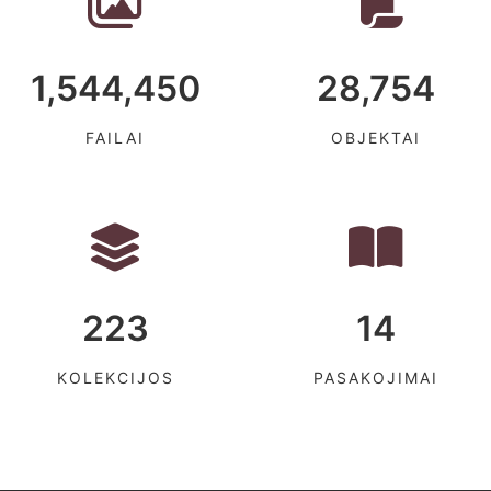
1,544,450
28,754
FAILAI
OBJEKTAI
223
14
KOLEKCIJOS
PASAKOJIMAI