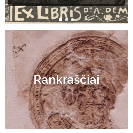
Rankraščiai