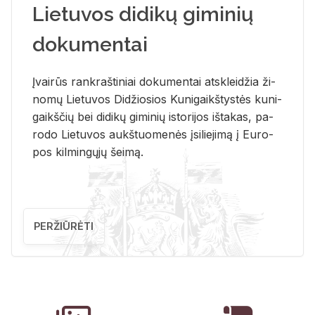
Lietuvos didikų giminių
dokumentai
Įvai­rūs rank­raš­ti­niai do­ku­men­tai at­sklei­džia ži­
no­mų Lie­tu­vos Di­džio­sios Ku­ni­gaikš­tys­tės ku­ni­
gaikš­čių bei di­di­kų gi­mi­nių is­to­ri­jos iš­ta­kas, pa­
ro­do Lie­tu­vos aukš­tuo­me­nės įsi­lie­ji­mą į Eu­ro­
pos kil­min­gų­jų šei­mą.
PERŽIŪRĖTI