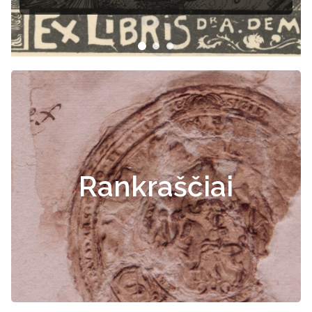
Rankraščiai