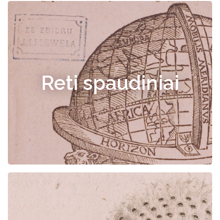
Reti spaudiniai