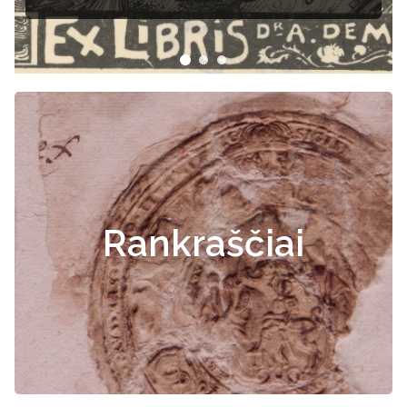
Rankraščiai