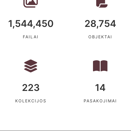
1,544,450
28,754
FAILAI
OBJEKTAI
223
14
KOLEKCIJOS
PASAKOJIMAI