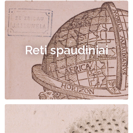
Reti spaudiniai