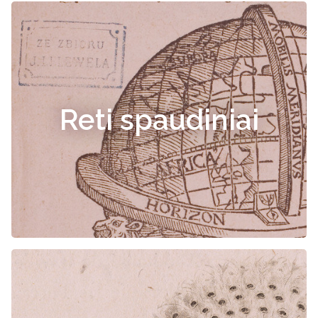
Reti spaudiniai