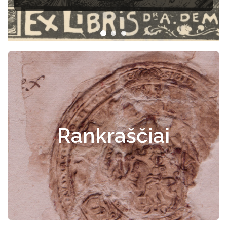
Rankraščiai