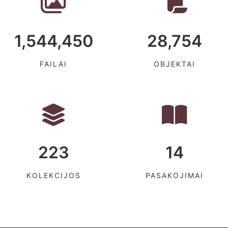
1,544,450
28,754
FAILAI
OBJEKTAI
223
14
KOLEKCIJOS
PASAKOJIMAI