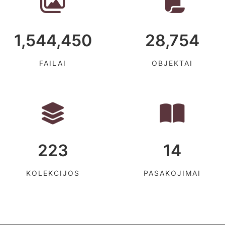
1,544,450
28,754
FAILAI
OBJEKTAI
223
14
KOLEKCIJOS
PASAKOJIMAI