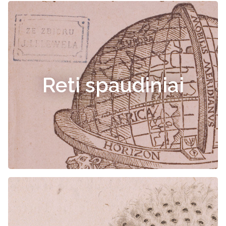
Reti spaudiniai