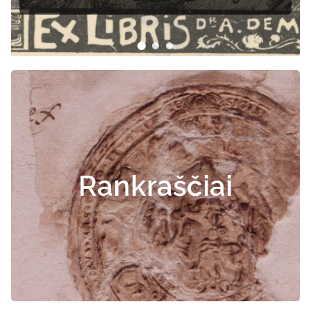
Rankraščiai