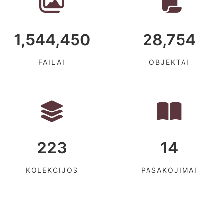
1,544,450
28,754
FAILAI
OBJEKTAI
223
14
KOLEKCIJOS
PASAKOJIMAI