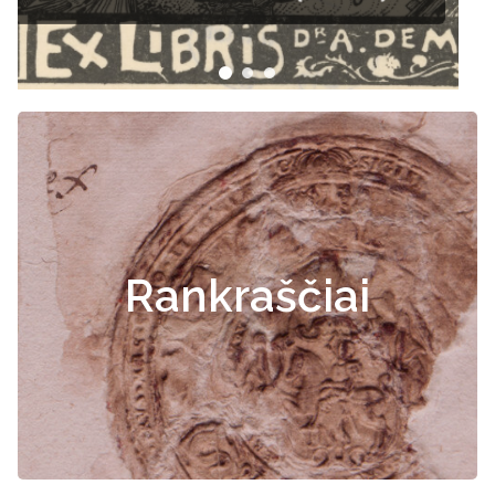
Rankraščiai