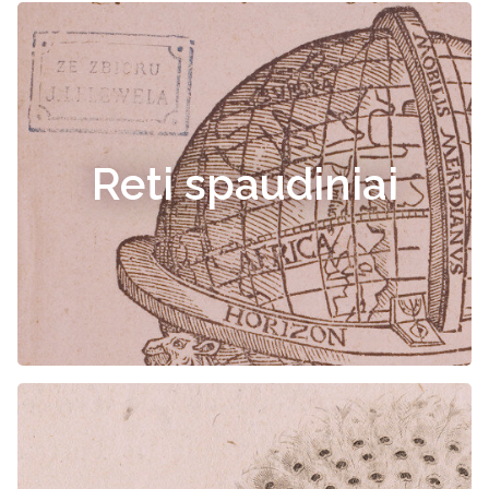
Reti spaudiniai