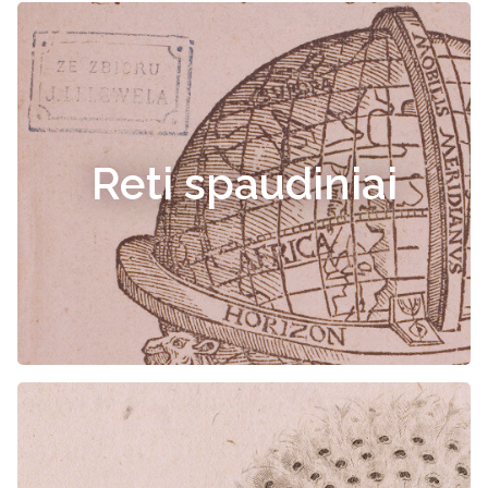
Reti spaudiniai