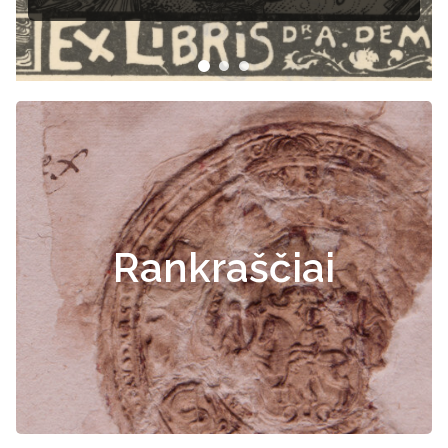
Rankraščiai