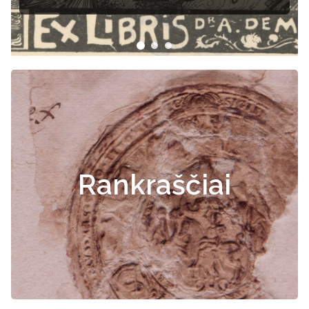
Rankraščiai