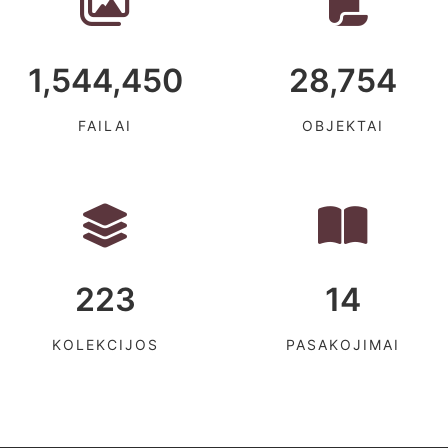
1,544,450
28,754
FAILAI
OBJEKTAI
223
14
KOLEKCIJOS
PASAKOJIMAI