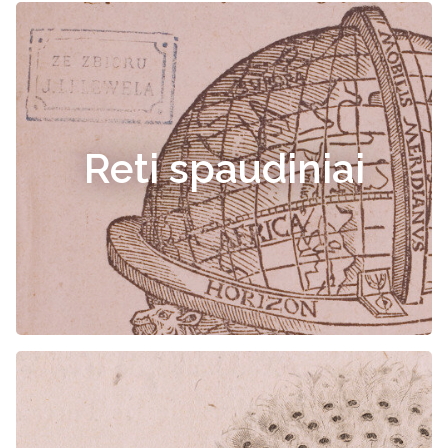
Reti spaudiniai