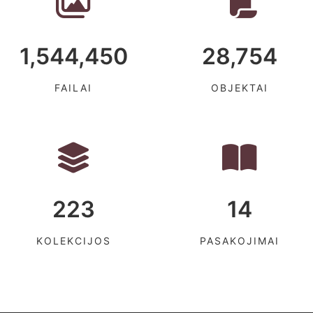
1,544,450
28,754
FAILAI
OBJEKTAI
223
14
KOLEKCIJOS
PASAKOJIMAI