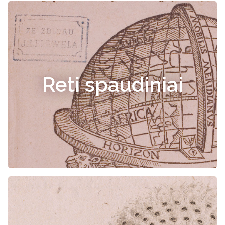
Reti spaudiniai