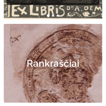
Rankraščiai