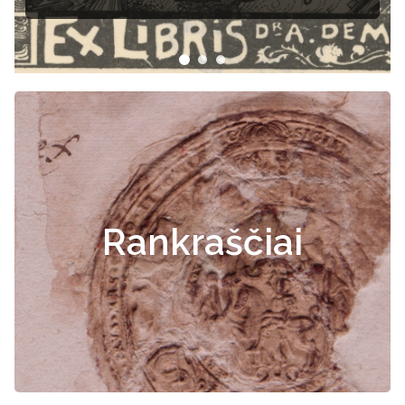
Rankraščiai