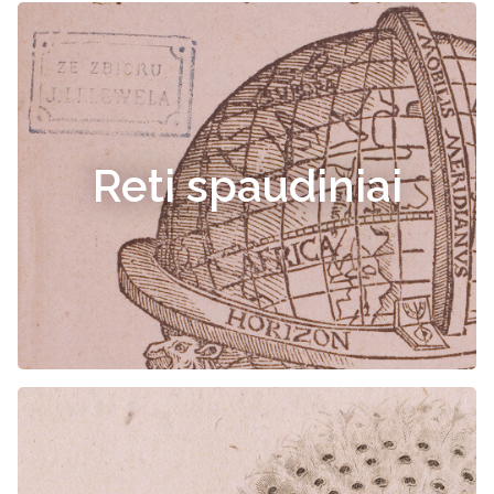
Reti spaudiniai