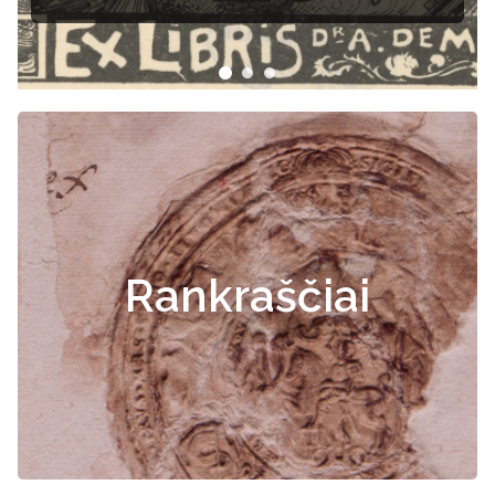
Rankraščiai