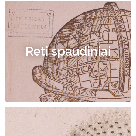
Reti spaudiniai