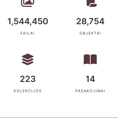
1,544,450
28,754
FAILAI
OBJEKTAI
223
14
KOLEKCIJOS
PASAKOJIMAI