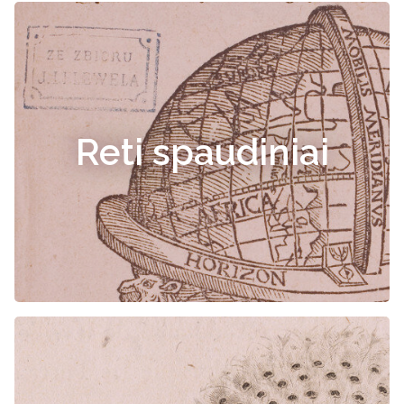
Reti spaudiniai