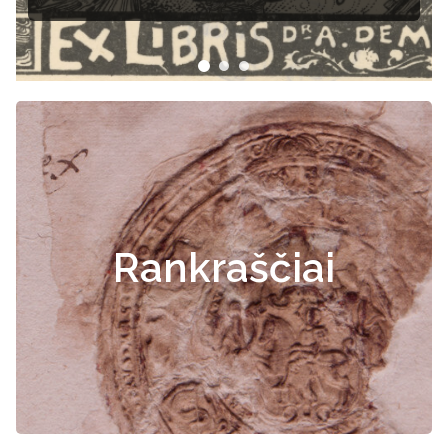
Rankraščiai