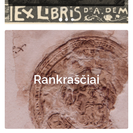
Rankraščiai