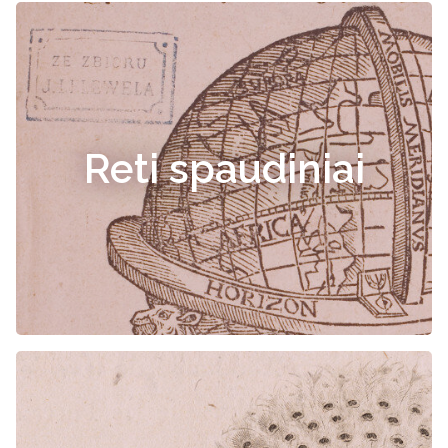
Reti spaudiniai