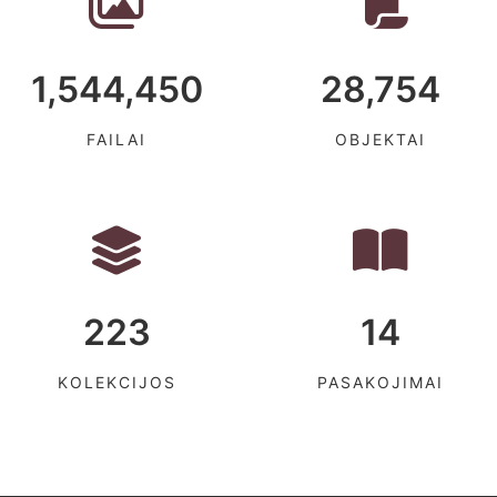
1,544,450
28,754
FAILAI
OBJEKTAI
223
14
KOLEKCIJOS
PASAKOJIMAI