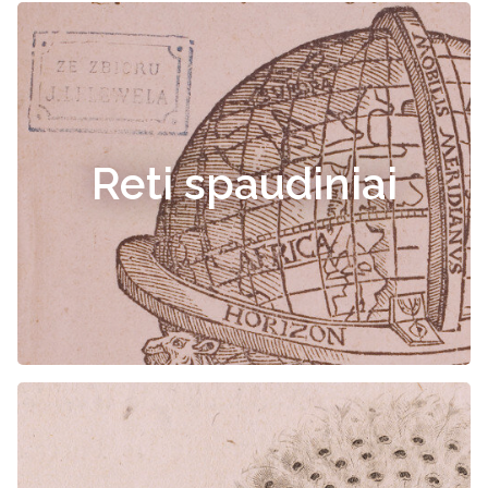
Reti spaudiniai