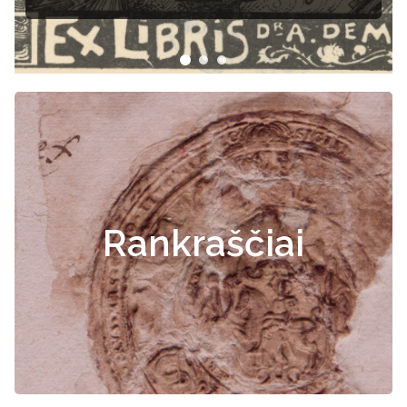
Rankraščiai