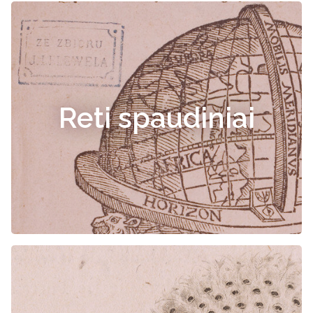
Reti spaudiniai