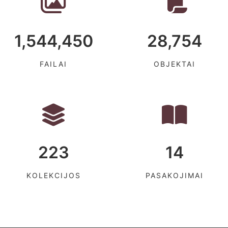
1,544,450
28,754
FAILAI
OBJEKTAI
223
14
KOLEKCIJOS
PASAKOJIMAI