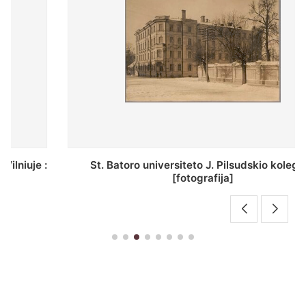
St. Batoro universiteto J. Pilsudskio kolegija :
[fotografija]