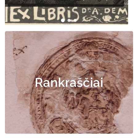
Rankraščiai