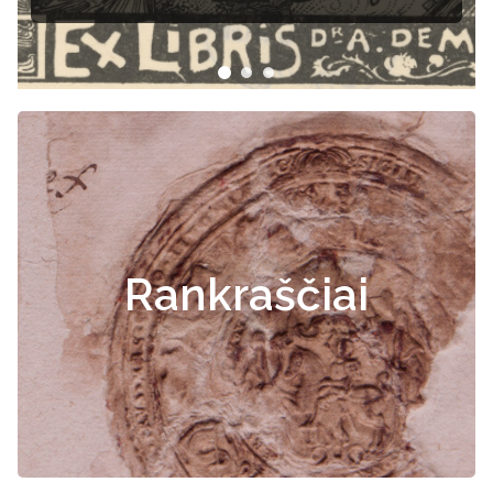
Rankraščiai