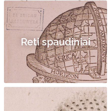
Reti spaudiniai