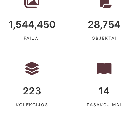
1,544,450
28,754
FAILAI
OBJEKTAI
223
14
KOLEKCIJOS
PASAKOJIMAI