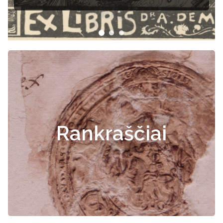
Rankraščiai