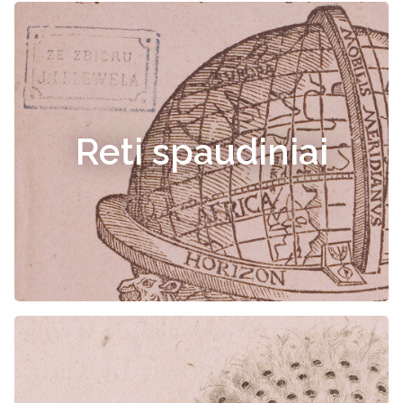
Reti spaudiniai