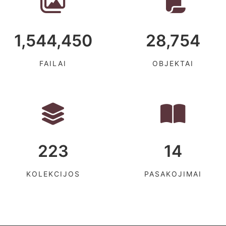
1,544,450
28,754
FAILAI
OBJEKTAI
223
14
KOLEKCIJOS
PASAKOJIMAI