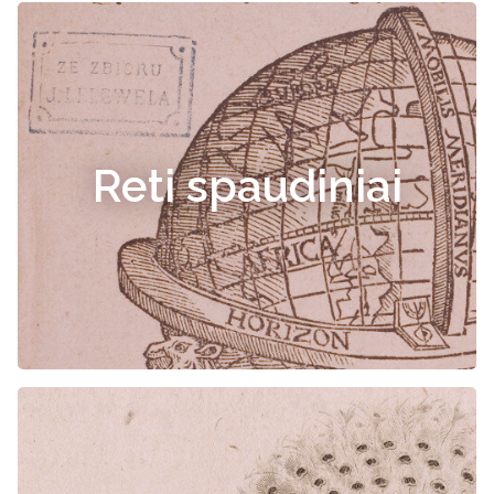
Reti spaudiniai