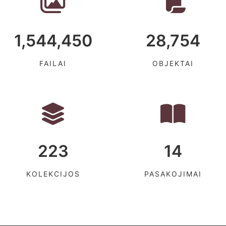
1,544,450
28,754
FAILAI
OBJEKTAI
223
14
KOLEKCIJOS
PASAKOJIMAI