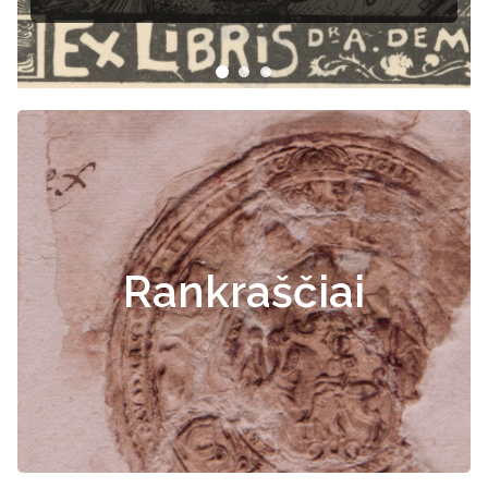
Rankraščiai