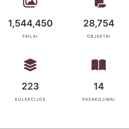
1,544,450
28,754
FAILAI
OBJEKTAI
223
14
KOLEKCIJOS
PASAKOJIMAI