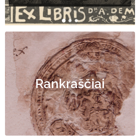
Rankraščiai