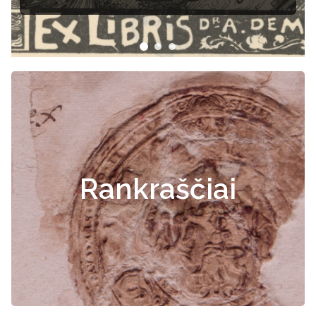
Rankraščiai