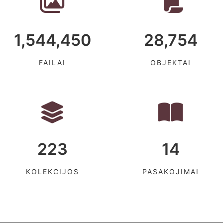
1,544,450
28,754
FAILAI
OBJEKTAI
223
14
KOLEKCIJOS
PASAKOJIMAI