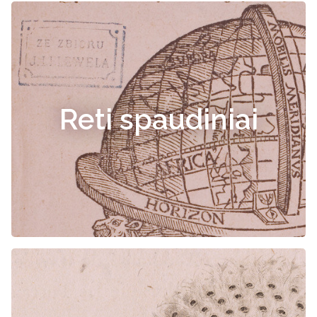
Reti spaudiniai