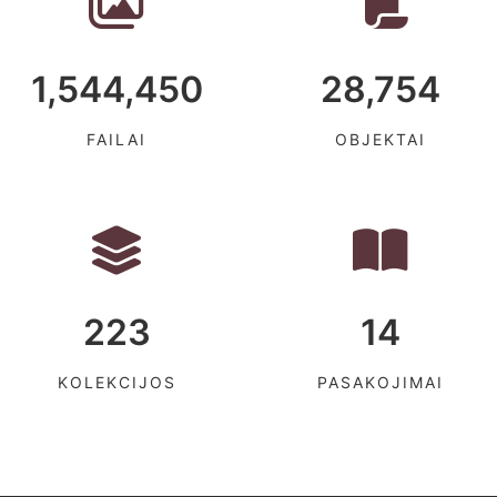
1,544,450
28,754
FAILAI
OBJEKTAI
223
14
KOLEKCIJOS
PASAKOJIMAI