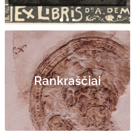
Rankraščiai