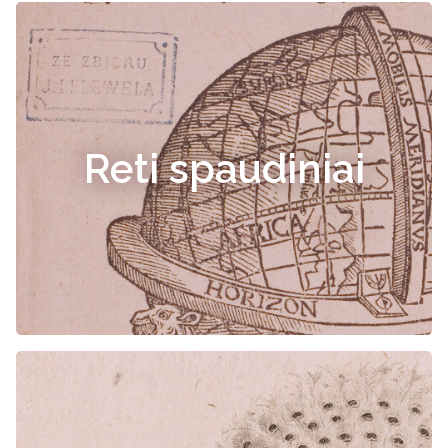
Reti spaudiniai