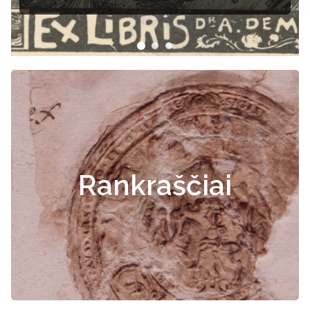
Rankraščiai