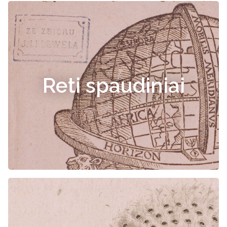
Reti spaudiniai